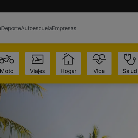
a
Deporte
Autoescuela
Empresas
Moto
Viajes
Hogar
Vida
Salud