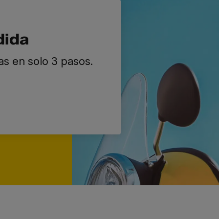
dida
as en solo 3 pasos.