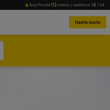
Área Privada
Contacto y asistencia
ES
CA
Hazte socio