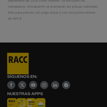
septiembre de 2026 como máximo. Se excluyen los
reemplazos. Únicamente se premiarán las pólizas cobradas.
Solo para pólizas con pago anual y con una prima mínima
de 450 €.
SÍGUENOS EN:
NUESTRAS APPS