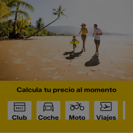
Calcula tu precio al momento
Club
Coche
Moto
Viajes
Ho