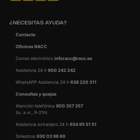
¿NECESITAS AYUDA?
Contacto
Oficinas RACC
Correo electrónico
inforacc@racc.es
Asistencia 24 h
900 242 242
WhatsAPP Asistencia 24 h
638 220 311
Consultas y quejas
Atención telefónica
900 357 357
(lu. a vi., 9-21h)
Asistencia extranjero 24 h
934 95 51 51
Siniestros
930 03 96 60