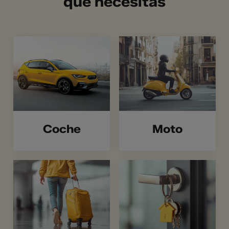
que necesitas
Coche
Moto