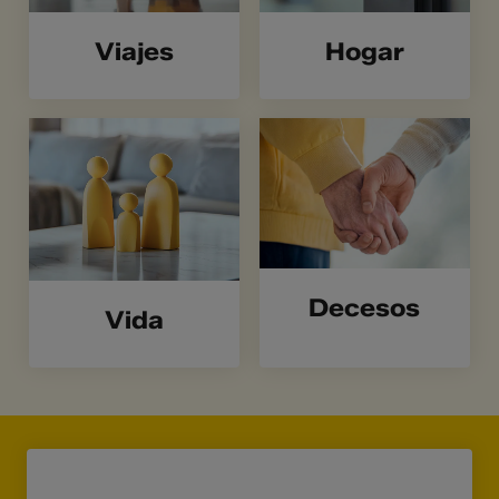
Viajes
Hogar
Decesos
Vida