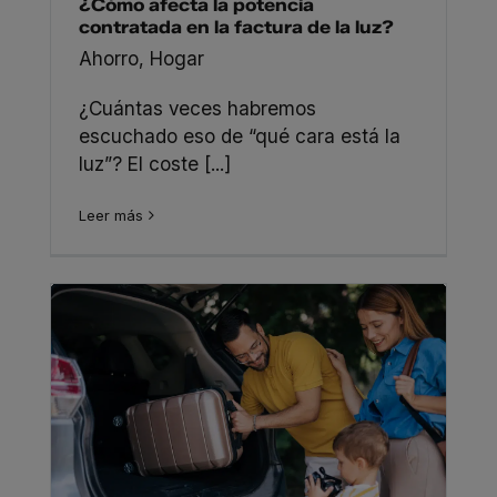
¿Cómo afecta la potencia
contratada en la factura de la luz?
Ahorro
,
Hogar
¿Cuántas veces habremos
escuchado eso de “qué cara está la
luz”? El coste [...]
Leer más