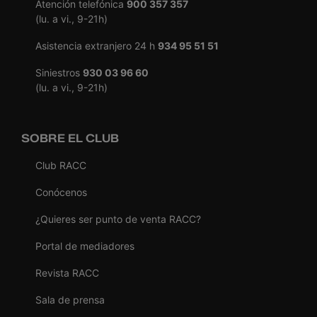
Atención telefónica
900 357 357
(lu. a vi., 9-21h)
Asistencia extranjero 24 h
934 95 51 51
Siniestros
930 03 96 60
(lu. a vi., 9-21h)
SOBRE EL CLUB
Club RACC
Conócenos
¿Quieres ser punto de venta RACC?
Portal de mediadores
Revista RACC
Sala de prensa