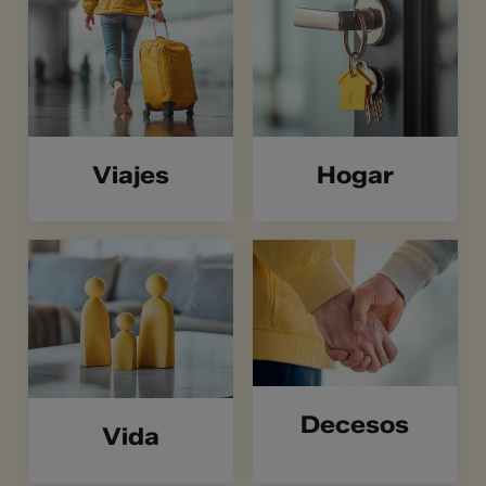
Viajes
Hogar
Decesos
Vida