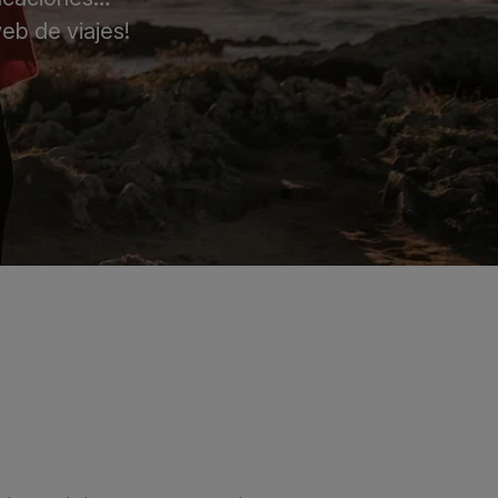
eb de viajes!