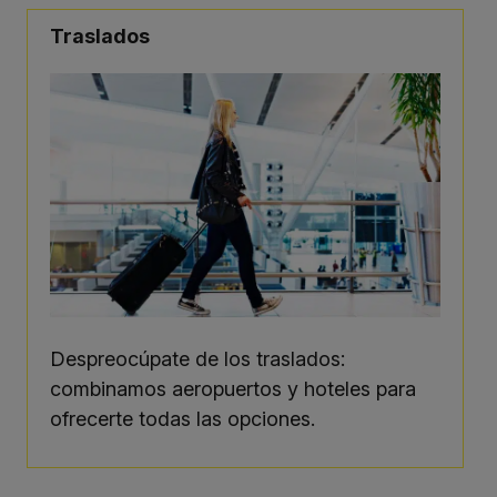
Traslados
Despreocúpate de los traslados:
combinamos aeropuertos y hoteles para
ofrecerte todas las opciones.