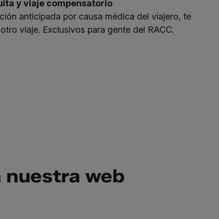
uita y viaje compensatorio
ción anticipada por causa médica del viajero, te
ro viaje. Exclusivos para gente del RACC.
n nuestra web