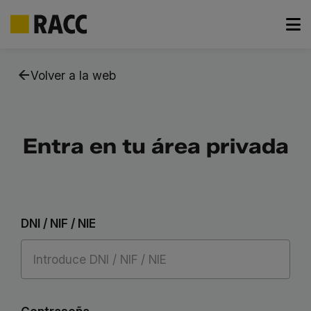
Saltar
al
Volver a la web
contenido
Entra en tu área privada
DNI / NIF / NIE