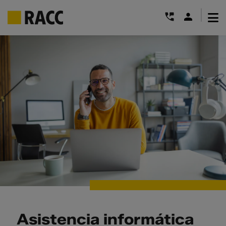
|
Saltar
al
contenido
Asistencia informática