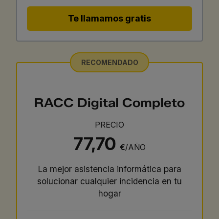
Te llamamos gratis
RECOMENDADO
RACC Digital Completo
PRECIO
77,70
€
/AÑO
La mejor asistencia informática para
solucionar cualquier incidencia en tu
hogar