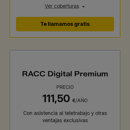
Ver coberturas
Te llamamos gratis
RACC Digital Premium
PRECIO
111,50
€
/AÑO
Con asistencia al teletrabajo y otras
ventajas exclusivas