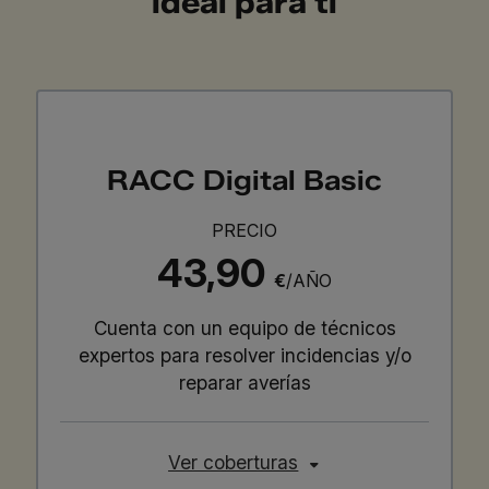
ideal para ti
RACC Digital Basic
PRECIO
43,90
€
/AÑO
Cuenta con un equipo de técnicos
expertos para resolver incidencias y/o
reparar averías
Ver coberturas