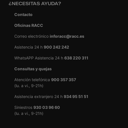
¿NECESITAS AYUDA?
Contacto
Oficinas RACC
Correo electrónico
inforacc@racc.es
Asistencia 24 h
900 242 242
WhatsAPP Asistencia 24 h
638 220 311
Consultas y quejas
Atención telefónica
900 357 357
(lu. a vi., 9-21h)
Asistencia extranjero 24 h
934 95 51 51
Siniestros
930 03 96 60
(lu. a vi., 9-21h)