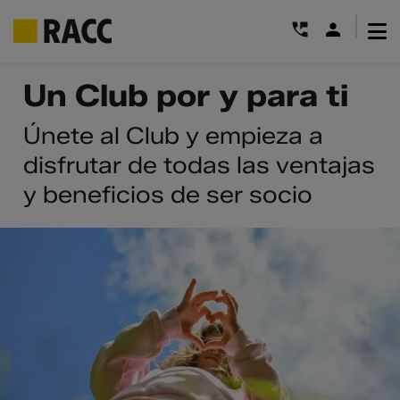
|
Saltar
Un Club por y para ti
al
contenido
Únete al Club y empieza a
disfrutar de todas las ventajas
y beneficios de ser socio