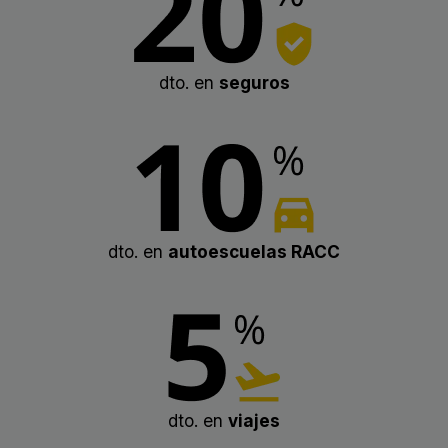
dto. en
seguros
dto. en
autoescuelas RACC
dto. en
viajes