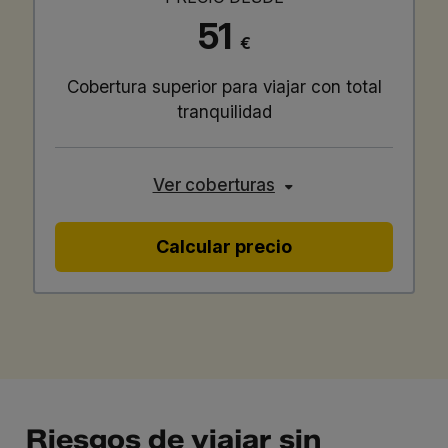
51
€
Cobertura superior para viajar con total
tranquilidad
Ver coberturas
Calcular precio
Riesgos de viajar sin