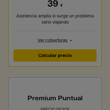
39
€
Asistencia amplia si surge un problema
serio viajando
Ver coberturas
Calcular precio
Premium Puntual
PRECIO DESDE