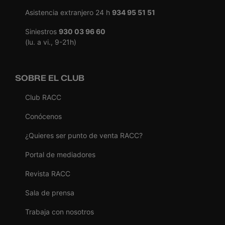
Asistencia extranjero 24 h
934 95 51 51
Siniestros
930 03 96 60
(lu. a vi., 9-21h)
SOBRE EL CLUB
Club RACC
Conócenos
¿Quieres ser punto de venta RACC?
Portal de mediadores
Revista RACC
Sala de prensa
Trabaja con nosotros