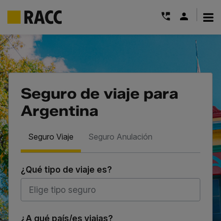
|
Saltar
al
contenido
Seguro de viaje para
Argentina
Seguro Viaje
Seguro Anulación
¿Qué tipo de viaje es?
¿A qué país/es viajas?