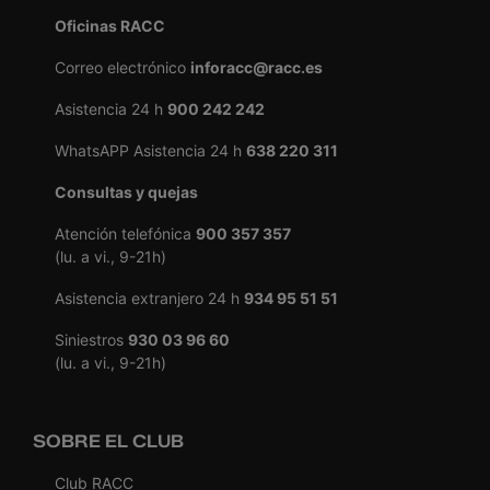
Oficinas RACC
Correo electrónico
inforacc@racc.es
Asistencia 24 h
900 242 242
WhatsAPP Asistencia 24 h
638 220 311
Consultas y quejas
Atención telefónica
900 357 357
(lu. a vi., 9-21h)
Asistencia extranjero 24 h
934 95 51 51
Siniestros
930 03 96 60
(lu. a vi., 9-21h)
SOBRE EL CLUB
Club RACC