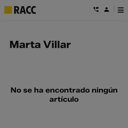
|
Saltar
al
contenido
Marta Villar
No se ha encontrado ningún
artículo