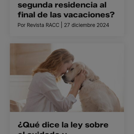
segunda residencia al
final de las vacaciones?
Por
Revista RACC
|
27 diciembre 2024
¿Qué dice la ley sobre