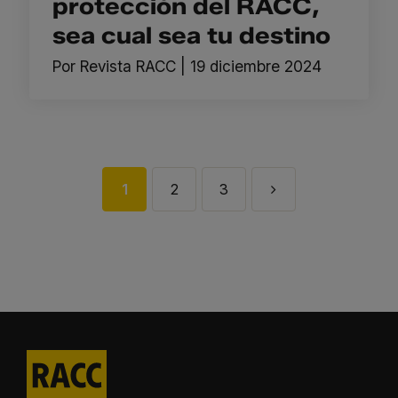
protección del RACC,
sea cual sea tu destino
Por
Revista RACC
|
19 diciembre 2024
1
2
3