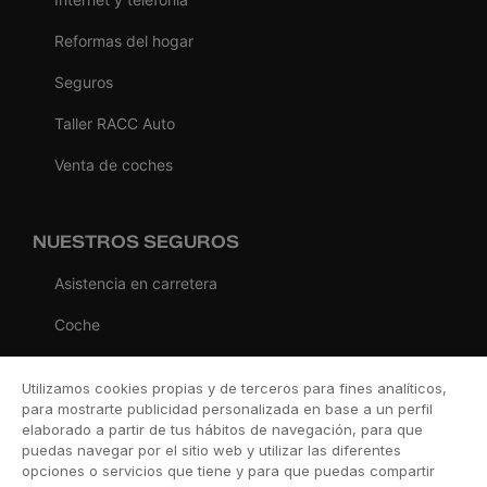
Reformas del hogar
Seguros
Taller RACC Auto
Venta de coches
NUESTROS SEGUROS
Asistencia en carretera
Coche
Moto
Utilizamos cookies propias y de terceros para fines analíticos,
Viaje
para mostrarte publicidad personalizada en base a un perfil
elaborado a partir de tus hábitos de navegación, para que
Hogar
puedas navegar por el sitio web y utilizar las diferentes
opciones o servicios que tiene y para que puedas compartir