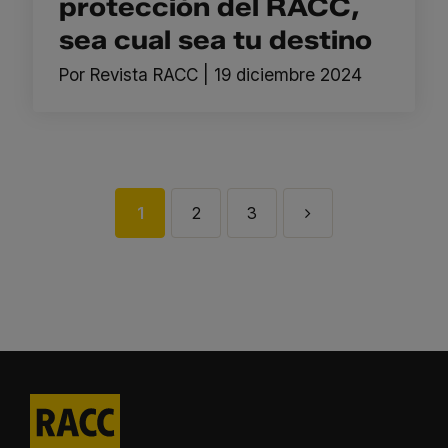
protección del RACC,
sea cual sea tu destino
Por
Revista RACC
|
19 diciembre 2024
1
2
3