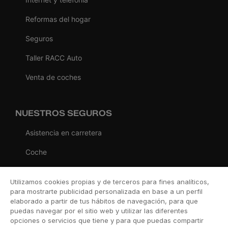
Reformas del hogar
Seguros
Taller RACC Auto
Venta de coches
NUESTROS SEGUROS
Asistencia en carretera
Coche
Moto
Utilizamos cookies propias y de terceros para fines analíticos,
Viaje
para mostrarte publicidad personalizada en base a un perfil
elaborado a partir de tus hábitos de navegación, para que
Hogar
puedas navegar por el sitio web y utilizar las diferentes
opciones o servicios que tiene y para que puedas compartir