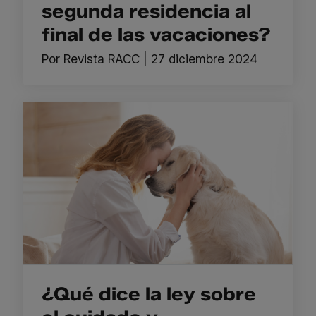
segunda residencia al
final de las vacaciones?
Por
Revista RACC
|
27 diciembre 2024
¿Qué dice la ley sobre