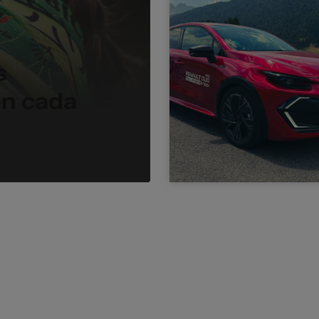
s
en cada