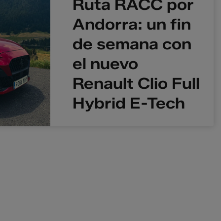
Ruta RACC por
Andorra: un fin
de semana con
el nuevo
Renault Clio Full
Hybrid E-Tech