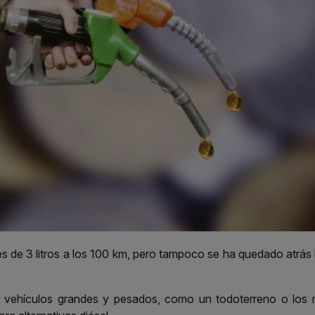
s de 3 litros a los 100 km, pero tampoco se ha quedado atrás
 vehículos grandes y pesados, como un todoterreno o los 