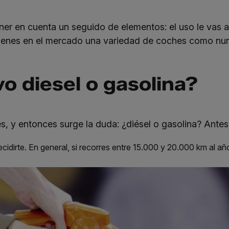
 en cuenta un seguido de elementos: el uso le vas a d
tienes en el mercado una variedad de coches como nunc
 diesel o gasolina?
s, y entonces surge la duda: ¿diésel o gasolina? Antes
idirte. En general, si recorres entre 15.000 y 20.000 km al año