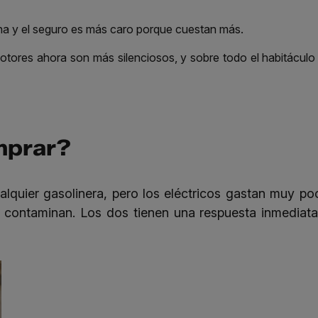
lina y el seguro es más caro porque cuestan más.
motores ahora son más silenciosos, y sobre todo el habitáculo
mprar?
alquier gasolinera, pero los eléctricos gastan muy po
én contaminan. Los dos tienen una respuesta inmediata