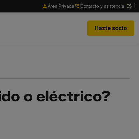
Área Privada
Contacto y asistencia
ES
Hazte socio
ido o eléctrico?