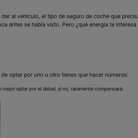
ar al vehículo, el tipo de
seguro de coche
que precis
a antes se había visto. Pero ¿qué energía te interesa
 de optar por uno u otro tienes que hacer números:
 mejor optar por el diésel, si no, raramente compensará.