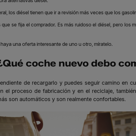
ora alternativas diésel.
ral, los diésel tienen que ir a revisión más veces que los gaso
que se fija el comprador. Es más ruidoso el diésel, pero los 
 haya una oferta interesante de uno u otro, míratelo.
? ¿Qué coche nuevo debo co
pendiente de recargarlo y puedes seguir camino en cu
en el proceso de fabricación y en el reciclaje, tambi
emás son
automáticos
y son realmente confortables.