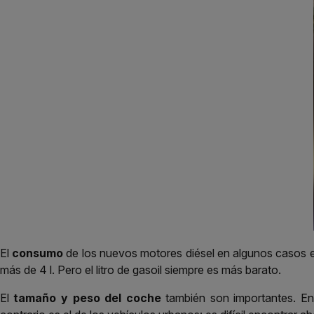
El
consumo
de los nuevos motores diésel en algunos casos e
más de 4 l. Pero el litro de gasoil siempre es más barato.
El
tamaño y peso del coche
también son importantes. En