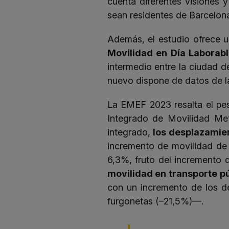
cuenta diferentes visiones 
sean residentes de Barcelona
Además, el estudio ofrece u
Movilidad en Día Laborab
intermedio entre la ciudad d
nuevo dispone de datos de la
La EMEF 2023 resalta el pes
Integrado de Movilidad Met
integrado,
los desplazamie
incremento de movilidad de 
6,3%, fruto del incremento d
movilidad en transporte p
con un incremento de los d
furgonetas (–21,5%)—.