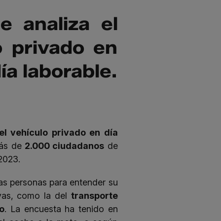
 analiza el
o privado en
ía laborable.
del vehículo privado en día
más de
2.000 ciudadanos
de
 2023.
tas personas para entender su
ivas, como la del
transporte
o
. La encuesta ha tenido en