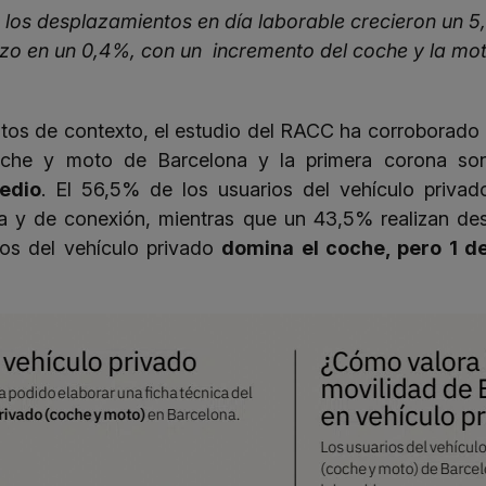
los desplazamientos en día laborable crecieron un 5
hizo en un 0,4%, con un incremento del coche y la mot
tos de contexto, el estudio del RACC ha corroborado 
coche y moto de Barcelona y la primera corona s
edio
. El 56,5% de los usuarios del vehículo priva
a y de conexión, mientras que un 43,5% realizan de
ios del vehículo privado
domina el coche, pero 1 de