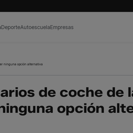
a
Deporte
Autoescuela
Empresas
ner ninguna opción alternativa
arios de coche de 
ninguna opción alt