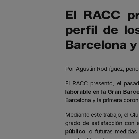
El RACC pr
perfil de l
Barcelona y 
Por Agustín Rodríguez, perio
El RACC presentó, el pasad
laborable en la Gran Barc
Barcelona y la primera corona
Mediante este trabajo, el Cl
grado de satisfacción con e
público
, o futuras medidas