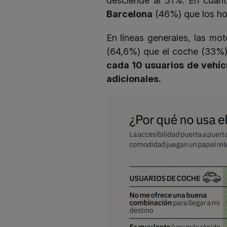
desciende al 31%. En cuant
Barcelona
(46%) que los ho
En líneas generales, las mo
(64,6%) que el coche (33%).
cada 10 usuarios de vehíc
adicionales.