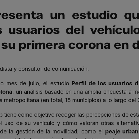
esenta un estudio que
os usuarios del vehícul
su primera corona en d
dista y consultor de comunicación.
o mes de julio, el estudio
Perfil de los usuarios 
elona
, un análisis basado en una amplia encuesta a 
 metropolitana (en total, 18 municipios) a lo largo del
ub tiene como objetivo recoger las percepciones de es
l uso de su vehículo y cómo valoran otras alternat
 de la gestión de la movilidad, como el
peaje urban