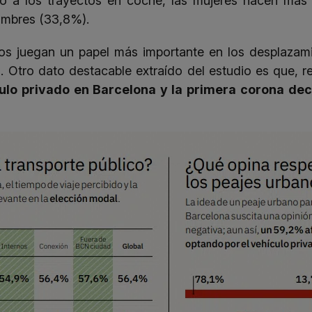
o a los trayectos en coche, las mujeres hacen má
mbres (33,8%).
tos juegan un papel más importante en los desplazam
 Otro dato destacable extraído del estudio es que, r
ulo privado en Barcelona y la primera corona dec