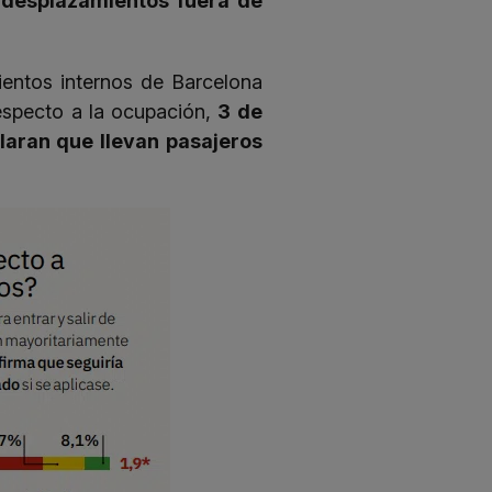
s
desplazamientos fuera de
ientos internos de Barcelona
especto a la ocupación,
3 de
laran que llevan pasajeros