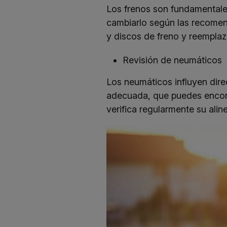
Los frenos son fundamentales
cambiarlo según las recomend
y discos de freno y reemplaz
Revisión de neumáticos
Los neumáticos influyen dire
adecuada, que puedes encontr
verifica regularmente su ali