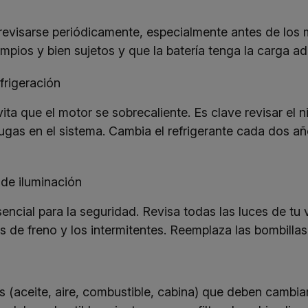
revisarse periódicamente, especialmente antes de los 
impios y bien sujetos y que la batería tenga la carga a
frigeración
ita que el motor se sobrecaliente. Es clave revisar el ni
gas en el sistema. Cambia el refrigerante cada dos añ
 de iluminación
sencial para la seguridad. Revisa todas las luces de tu
ces de freno y los intermitentes. Reemplaza las bombill
ros (aceite, aire, combustible, cabina) que deben cambia