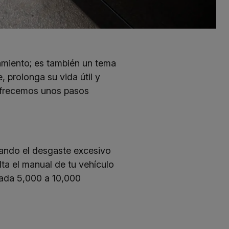
amiento; es también un tema
 prolonga su vida útil y
 ofrecemos unos pasos
itando el desgaste excesivo
lta el manual de tu vehículo
cada 5,000 a 10,000