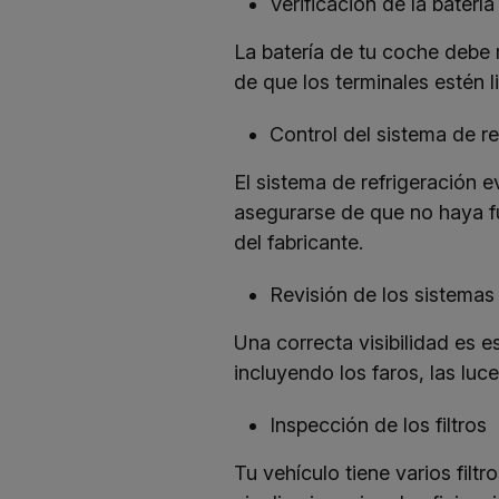
Verificación de la batería
La batería de tu coche debe 
de que los terminales estén l
Control del sistema de re
El sistema de refrigeración ev
asegurarse de que no haya fu
del fabricante.
Revisión de los sistemas
Una correcta visibilidad es e
incluyendo los faros, las lu
Inspección de los filtros
Tu vehículo tiene varios filt