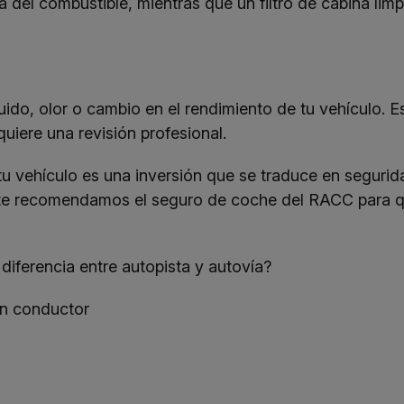
ia del combustible, mientras que un filtro de cabina limp
ruido, olor o cambio en el rendimiento de tu vehículo. 
uiere una revisión profesional.
u vehículo es una inversión que se traduce en segurida
 te recomendamos el
seguro de coche
del RACC para qu
diferencia entre autopista y autovía?
en conductor