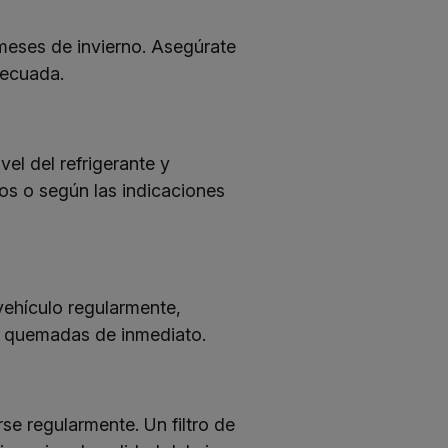
meses de invierno. Asegúrate
decuada.
vel del refrigerante y
os o según las indicaciones
 vehículo regularmente,
as quemadas de inmediato.
rse regularmente. Un filtro de