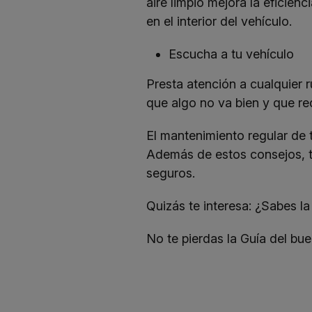
aire limpio mejora la eficienc
en el interior del vehículo.
Escucha a tu vehículo
Presta atención a cualquier 
que algo no va bien y que req
El mantenimiento regular de t
Además de estos consejos,
seguros.
Quizás te interesa:
¿Sabes la 
No te pierdas la
Guía del bu