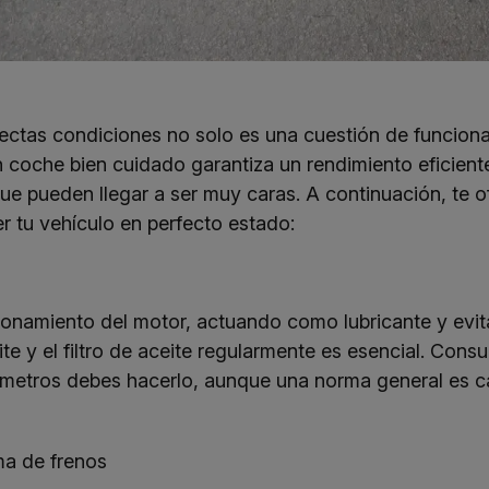
fectas condiciones no solo es una cuestión de funcion
coche bien cuidado garantiza un rendimiento eficiente,
que pueden llegar a ser muy caras. A continuación, te
 tu vehículo en perfecto estado:
uncionamiento del motor, actuando como lubricante y ev
ite y el filtro de aceite regularmente es esencial. Consu
ómetros debes hacerlo, aunque una norma general es 
ma de frenos