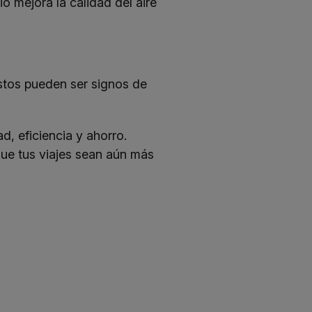
io mejora la calidad del aire
Estos pueden ser signos de
d, eficiencia y ahorro.
e tus viajes sean aún más