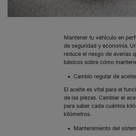
Mantener tu vehículo en per
de seguridad y economía. Un 
reduce el riesgo de averías 
básicos sobre cómo mantener
Cambio regular de aceite
El aceite es vital para el f
de las piezas. Cambiar el ace
para saber cada cuántos kil
kilómetros.
Mantenimiento del siste