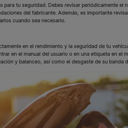
 para tu seguridad. Debes revisar periódicamente el ni
aciones del fabricante. Además, es importante revisar 
arlos cuando sea necesario.
ctamente en el rendimiento y la seguridad de tu vehícu
ar en el manual del usuario o en una etiqueta en el 
neación y balanceo, así como el desgaste de su banda 