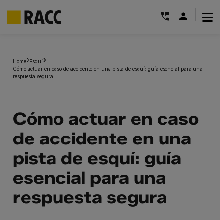
|
Saltar
al
Home
Esquí
contenido
Cómo actuar en caso de accidente en una pista de esquí: guía esencial para una
respuesta segura
Cómo actuar en caso
de accidente en una
pista de esquí: guía
esencial para una
respuesta segura