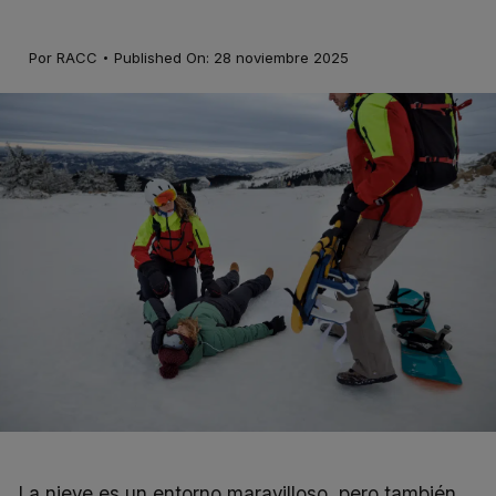
·
Por
RACC
Published On: 28 noviembre 2025
La nieve es un entorno maravilloso, pero también