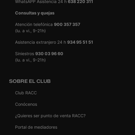
WhatsAPP Asistencia 24 h
638 220 311
Consultas y quejas
Atención telefónica
900 357 357
(lu. a vi., 9-21h)
Asistencia extranjero 24 h
934 95 51 51
Siniestros
930 03 96 60
(lu. a vi., 9-21h)
SOBRE EL CLUB
Club RACC
Conócenos
¿Quieres ser punto de venta RACC?
Portal de mediadores