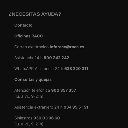
¿NECESITAS AYUDA?
Contacto
Oficinas RACC
Correo electrónico
inforacc@racc.es
Asistencia 24 h
900 242 242
WhatsAPP Asistencia 24 h
638 220 311
Consultas y quejas
Atención telefónica
900 357 357
(lu. a vi., 9-21h)
Asistencia extranjero 24 h
934 95 51 51
Siniestros
930 03 96 60
(lu. a vi., 9-21h)