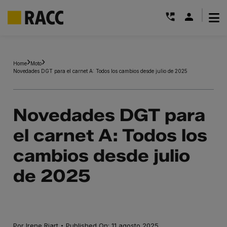
|
Saltar
al
Home
Moto
contenido
Novedades DGT para el carnet A: Todos los cambios desde julio de 2025
Novedades DGT para
el carnet A: Todos los
cambios desde julio
de 2025
·
Por
Irene Riart
Published On: 11 agosto 2025