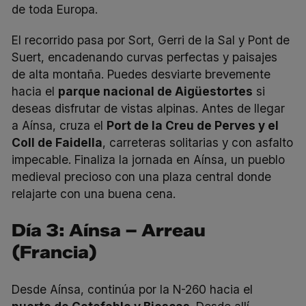
de toda Europa.
El recorrido pasa por Sort, Gerri de la Sal y Pont de
Suert, encadenando curvas perfectas y paisajes
de alta montaña. Puedes desviarte brevemente
hacia el
parque nacional de Aigüestortes
si
deseas disfrutar de vistas alpinas. Antes de llegar
a Aínsa, cruza el
Port de la Creu de Perves y el
Coll de Faidella
, carreteras solitarias y con asfalto
impecable. Finaliza la jornada en Aínsa, un pueblo
medieval precioso con una plaza central donde
relajarte con una buena cena.
Día 3: Aínsa – Arreau
(Francia)
Desde Aínsa, continúa por la N-260 hacia el