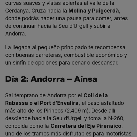
curvas suaves y vistas abiertas al valle de la
Cerdanya. Cruza hacia
la Molina y Puigcerdà
,
donde podrás hacer una pausa para comer, antes
de continuar hacia la Seu d’Urgell y subir a
Andorra.
La llegada al pequeño principado te recompensa
con buenas carreteras, combustible económico y
un sinfín de opciones para cenar o descansar.
Día 2: Andorra – Aínsa
Sal temprano de Andorra por el
Coll de la
Rabassa o el Port d’Envalira
, el paso asfaltado
más alto de los Pirineos (2.409 m). Desde allí
desciende hacia la Seu d’Urgell y toma la N-260,
conocida como la
Carretera del Eje Pirenaico
,
uno de los tramos más disfrutables para motoristas