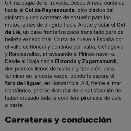
Última etapa de la travesía. Desde Arreau continúa
hacia el
Col de Peyresourde
, otro clásico del
ciclismo y una carretera de ensueño para las
motos, antes de dirigirte hacia Arette y subir el
Col
de Lié
, un paso fronterizo poco transitado pero de
belleza excepcional. Cruza de nuevo a España por
el valle de Roncal y continúa por Isaba, Ochagavía
y Roncesvalles, atravesando el Pirineo navarro.
Desde allí baja hacia
Elizondo y Zugarramurdi
,
dos pueblos llenos de historia y tradición, para
terminar en la costa vasca, donde te espera el
faro de Higuer
, en Hondarribia. Allí, frente al mar
Cantábrico, podrás disfrutar de la satisfacción de
haber cruzado toda la cordillera pirenaica de este
a oeste.
Carreteras y conducción