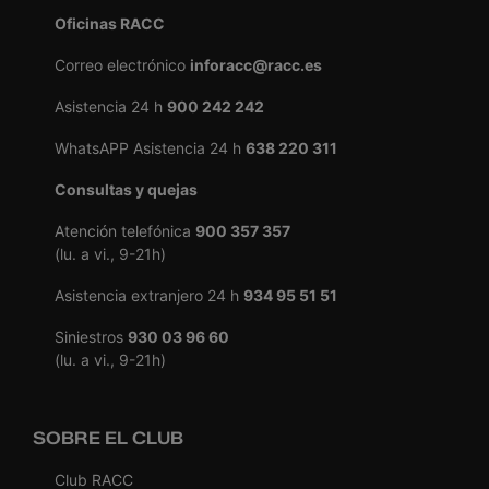
Oficinas RACC
Correo electrónico
inforacc@racc.es
Asistencia 24 h
900 242 242
WhatsAPP Asistencia 24 h
638 220 311
Consultas y quejas
Atención telefónica
900 357 357
(lu. a vi., 9-21h)
Asistencia extranjero 24 h
934 95 51 51
Siniestros
930 03 96 60
(lu. a vi., 9-21h)
SOBRE EL CLUB
Club RACC