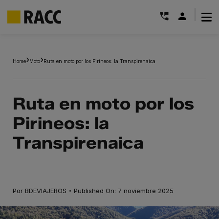
|
Saltar
al
Home
Moto
Ruta en moto por los Pirineos: la Transpirenaica
contenido
Ruta en moto por los
Pirineos: la
Transpirenaica
·
Por
BDEVIAJEROS
Published On: 7 noviembre 2025