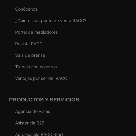
Conócenos
¿Quieres ser punto de venta RACC?
Portal de mediadores
Revista RACC
Sala de prensa
Trabaja con nosotros
Ventajas por ser del RACC
PRODUCTOS Y SERVICIOS
Agencia de viajes
Asistencia B2B
Autoescuela RACC Start