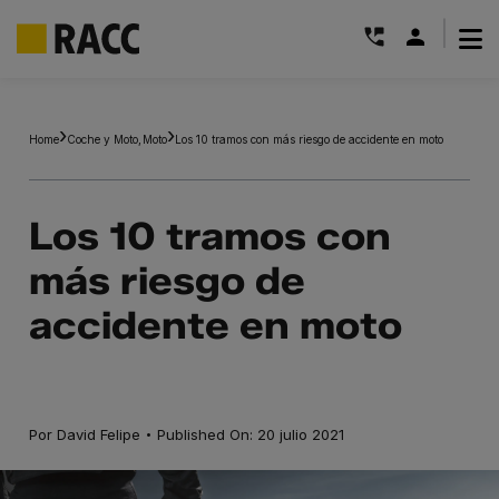
|
Saltar
al
Home
Coche y Moto
Moto
Los 10 tramos con más riesgo de accidente en moto
contenido
Los 10 tramos con
más riesgo de
accidente en moto
·
Por
David Felipe
Published On: 20 julio 2021