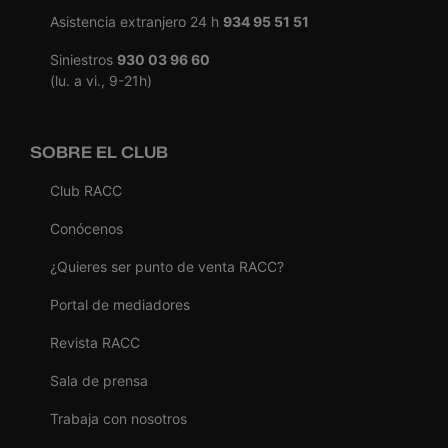
Asistencia extranjero 24 h
934 95 51 51
Siniestros
930 03 96 60
(lu. a vi., 9-21h)
SOBRE EL CLUB
Club RACC
Conócenos
¿Quieres ser punto de venta RACC?
Portal de mediadores
Revista RACC
Sala de prensa
Trabaja con nosotros