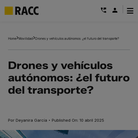
|
Saltar
al
Home
Movilidad
Drones y vehículos autónomos: ¿el futuro del transporte?
contenido
Drones y vehículos
autónomos: ¿el futuro
del transporte?
·
Por
Deyanira García
Published On: 10 abril 2025