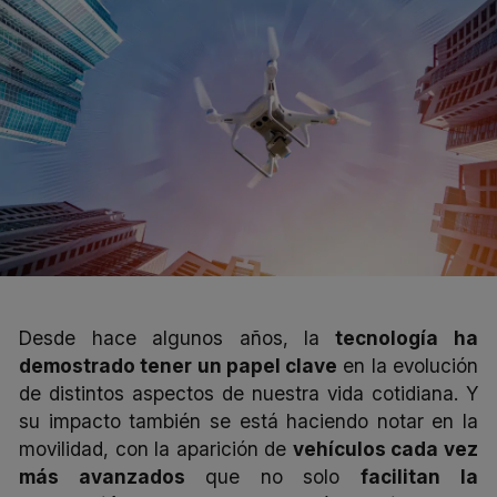
Desde hace algunos años, la
tecnología ha
demostrado tener un papel clave
en la evolución
de distintos aspectos de nuestra vida cotidiana. Y
su impacto también se está haciendo notar en la
movilidad, con la aparición de
vehículos cada vez
más avanzados
que no solo
facilitan la