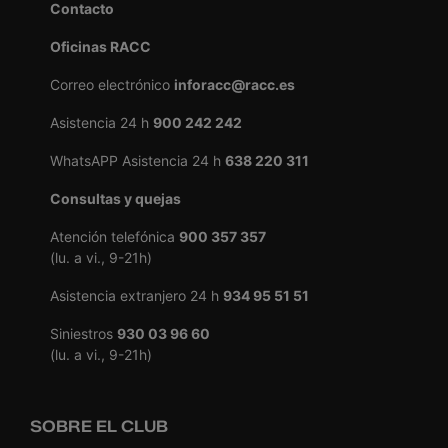
Contacto
Oficinas RACC
Correo electrónico
inforacc@racc.es
Asistencia 24 h
900 242 242
WhatsAPP Asistencia 24 h
638 220 311
Consultas y quejas
Atención telefónica
900 357 357
(lu. a vi., 9-21h)
Asistencia extranjero 24 h
934 95 51 51
Siniestros
930 03 96 60
(lu. a vi., 9-21h)
SOBRE EL CLUB