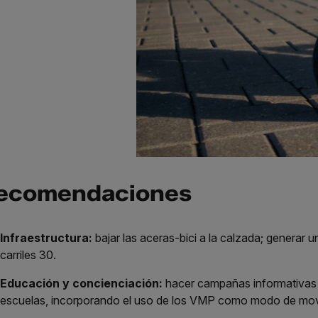
ecomendaciones
Infraestructura:
bajar las aceras-bici a la calzada; generar 
carriles 30.
Educación y concienciación:
hacer campañas informativas y
escuelas, incorporando el uso de los VMP como modo de movi