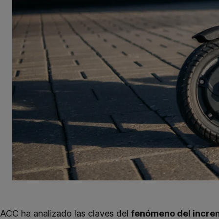
RACC ha analizado las claves del
fenómeno del increm