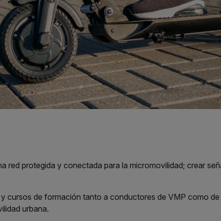
una red protegida y conectada para la micromovilidad; crear señ
 cursos de formación tanto a conductores de VMP como de otr
lidad urbana.