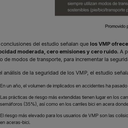
 conclusiones del estudio señalan que
los VMP ofrecen
ocidad moderada, cero emisiones y cero ruido.
A p
to de modos de transporte, para incrementar la segurid
el análisis de la seguridad de los VMP, el estudio señal
En un año, el volumen de implicados en accidentes ha pasado d
Las prácticas de riesgo más extendidas tienen lugar en los ca
semáforos (35%), así como en los carriles bici en acera donde 
El riesgo más elevado para los usuarios de VMP son las colisi
en aceras-bici.