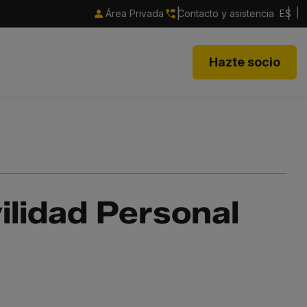
Área Privada
Contacto y asistencia
ES
Hazte socio
ilidad Personal