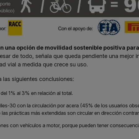
 una opción de movilidad sostenible positiva para 
esar de todo, señala que queda pendiente una mejor in
ad vial a medida que crece su uso.
a las siguientes conclusiones:
el 1% al 3% en relación al total.
rriles-30 con la circulación por acera (45% de los usuarios ob
las prácticas más extendidas son circular en dirección contrar
ones con vehículos a motor, porque pueden tener consecuencias