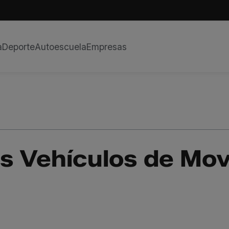
a
Deporte
Autoescuela
Empresas
s Vehículos de Mov