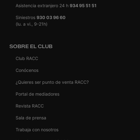
Asistencia extranjero 24 h
934 95 51 51
Siniestros
930 03 96 60
(lu. a vi., 9-21h)
SOBRE EL CLUB
Club RACC
Conócenos
¿Quieres ser punto de venta RACC?
Portal de mediadores
Revista RACC
Sala de prensa
Trabaja con nosotros