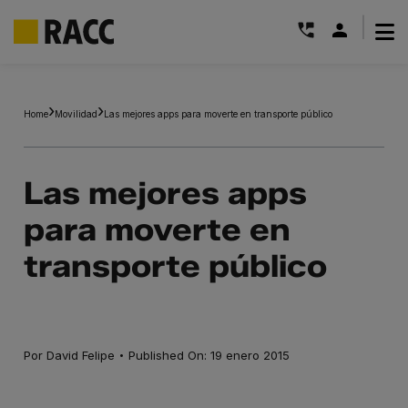
|
Saltar
al
Home
Movilidad
Las mejores apps para moverte en transporte público
contenido
Las mejores apps
para moverte en
transporte público
·
Por
David Felipe
Published On: 19 enero 2015