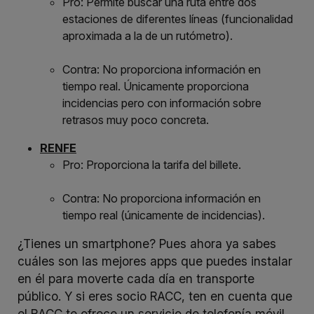
Pro: Permite buscar una ruta entre dos
estaciones de diferentes líneas (funcionalidad
aproximada a la de un rutómetro).
Contra: No proporciona información en
tiempo real. Únicamente proporciona
incidencias pero con información sobre
retrasos muy poco concreta.
RENFE
Pro: Proporciona la tarifa del billete.
Contra: No proporciona información en
tiempo real (únicamente de incidencias).
¿Tienes un smartphone? Pues ahora ya sabes
cuáles son las mejores apps que puedes instalar
en él para moverte cada día en transporte
público. Y si eres socio RACC, ten en cuenta que
el RACC te ofrece un servicio de telefonía móvil