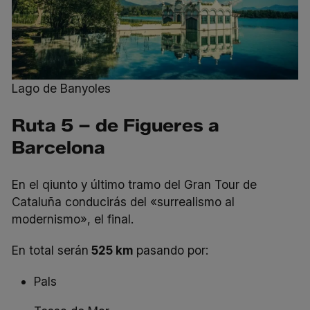
Lago de Banyoles
Ruta 5 – de Figueres a
Barcelona
En el
qiunto y último tramo
del Gran Tour de
Cataluña conducirás del «surrealismo al
modernismo», el final.
En total serán
525 km
pasando por:
Pals