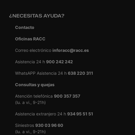
¿NECESITAS AYUDA?
Contacto
Oficinas RACC
Correo electrónico
inforacc@racc.es
Asistencia 24 h
900 242 242
WhatsAPP Asistencia 24 h
638 220 311
Consultas y quejas
Atención telefónica
900 357 357
(lu. a vi., 9-21h)
Asistencia extranjero 24 h
934 95 51 51
Siniestros
930 03 96 60
(lu. a vi., 9-21h)