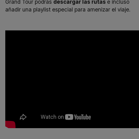
Grand Tour
podrás
descargar las rutas
e incluso
añadir una
playlist
especial para amenizar el viaje.