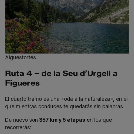
Aigüestortes
Ruta 4 – de la Seu d’Urgell a
Figueres
El
cuarto tramo
es una «oda a la naturaleza», en el
que mientras conduces te quedarás sin palabras.
De nuevo son
357 km y 5 etapas
en los que
recorrerás: