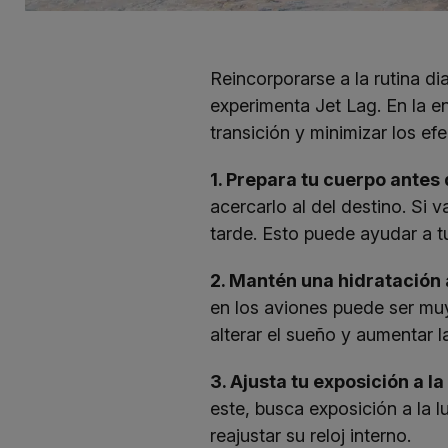
Reincorporarse a la rutina d
experimenta Jet Lag. En la e
transición y minimizar los ef
1. Prepara tu cuerpo antes 
acercarlo al del destino. Si 
tarde. Esto puede ayudar a t
2. Mantén una hidratación
en los aviones puede ser muy 
alterar el sueño y aumentar l
3. Ajusta tu exposición a la 
este, busca exposición a la lu
reajustar su reloj interno.