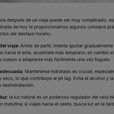
iaria después de un viaje puede ser muy complicado, es
ntrada de hoy te proporcionamos algunos consejos práct
ectos del desfase horario.
del viaje:
Antes de partir, intenta ajustar gradualmente
vas hacia el este, acuéstate más temprano; en cambio si
u cuerpo a adaptarse más fácilmente una vez llegues.
 adecuada:
Mantenerse hidratado es crucial, especialme
seco, lo que contribuye al jet lag. Evita el alcohol y 
a deshidratación.
luz:
la luz natural es un poderoso regulador del reloj bio
z matutina; si viajas hacia el oeste, busca luz en la ta