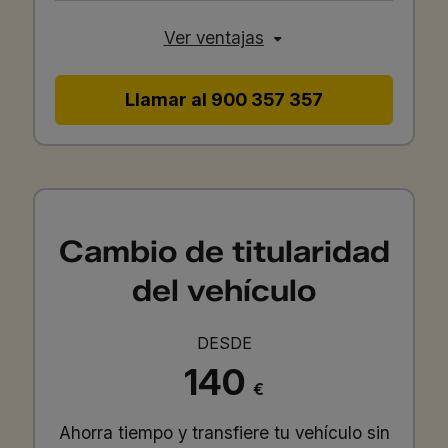
Ver ventajas
Llamar al 900 357 357
Cambio de titularidad
del vehículo
DESDE
140
€
Ahorra tiempo y transfiere tu vehículo sin