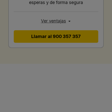
esperas y de forma segura
Ver ventajas
Llamar al 900 357 357