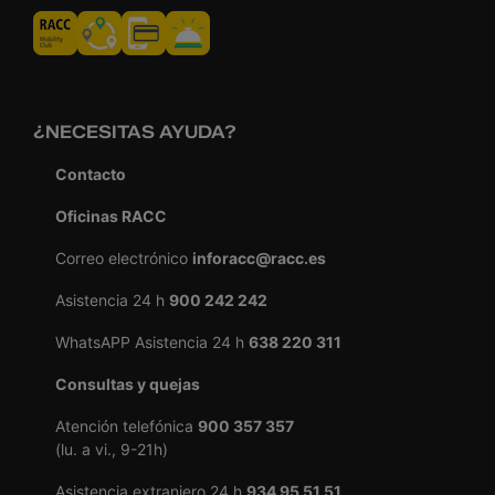
¿NECESITAS AYUDA?
Contacto
Oficinas RACC
Correo electrónico
inforacc@racc.es
Asistencia 24 h
900 242 242
WhatsAPP Asistencia 24 h
638 220 311
Consultas y quejas
Atención telefónica
900 357 357
(lu. a vi., 9-21h)
Asistencia extranjero 24 h
934 95 51 51