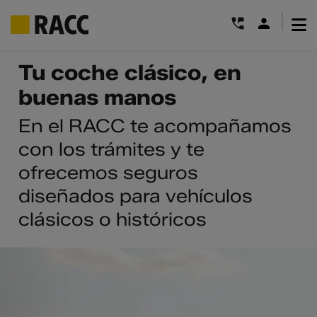
|
Saltar
Tu coche clásico, en
al
buenas manos
contenido
En el RACC te acompañamos
con los trámites y te
ofrecemos seguros
diseñados para vehículos
clásicos o históricos