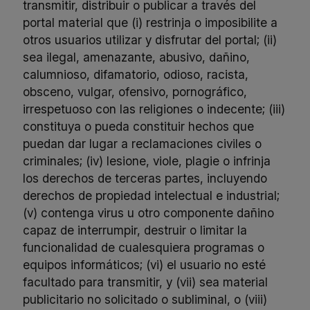
transmitir, distribuir o publicar a través del
portal material que (i) restrinja o imposibilite a
otros usuarios utilizar y disfrutar del portal; (ii)
sea ilegal, amenazante, abusivo, dañino,
calumnioso, difamatorio, odioso, racista,
obsceno, vulgar, ofensivo, pornográfico,
irrespetuoso con las religiones o indecente; (iii)
constituya o pueda constituir hechos que
puedan dar lugar a reclamaciones civiles o
criminales; (iv) lesione, viole, plagie o infrinja
los derechos de terceras partes, incluyendo
derechos de propiedad intelectual e industrial;
(v) contenga virus u otro componente dañino
capaz de interrumpir, destruir o limitar la
funcionalidad de cualesquiera programas o
equipos informáticos; (vi) el usuario no esté
facultado para transmitir, y (vii) sea material
publicitario no solicitado o subliminal, o (viii)