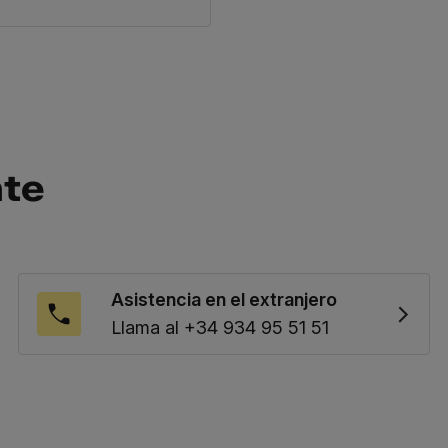
nte
Asistencia en el extranjero
Llama al +34 934 95 51 51