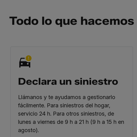
Todo lo que hacemos 
Declara un siniestro
Llámanos y te ayudamos a gestionarlo
fácilmente. Para siniestros del hogar,
servicio 24 h. Para otros siniestros, de
lunes a viernes de 9 h a 21 h (9 h a 15 h en
agosto).