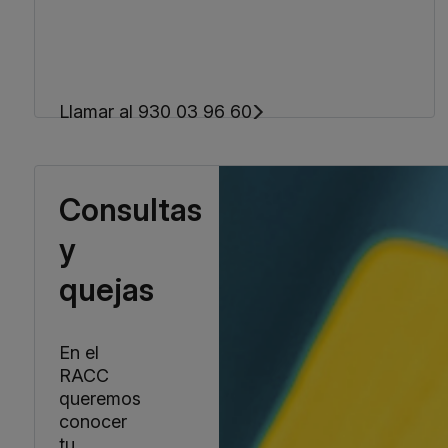
Llamar al 930 03 96 60
Consultas
y
quejas
En el
RACC
queremos
conocer
tu