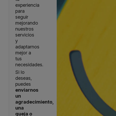
experiencia
para
seguir
mejorando
nuestros
servicios
y
adaptarnos
mejor a
tus
necesidades.
Si lo
deseas,
puedes
enviarnos
un
agradecimiento,
una
queja o