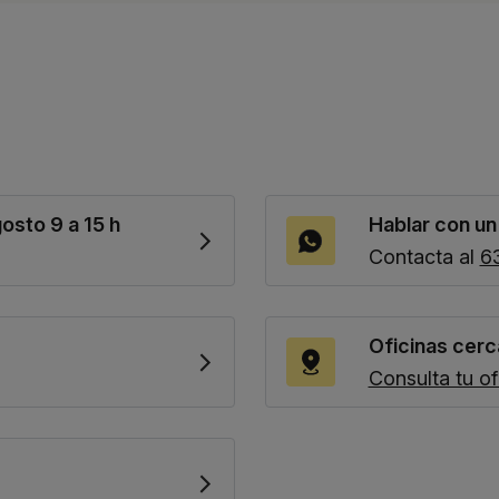
gosto 9 a 15 h
Hablar con u
Contacta al
6
Oficinas cerc
Consulta tu of