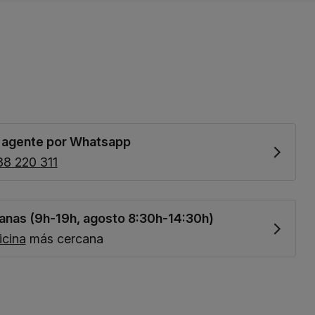
n agente por Whatsapp
38 220 311
anas (9h-19h, agosto 8:30h-14:30h)
icina
más cercana