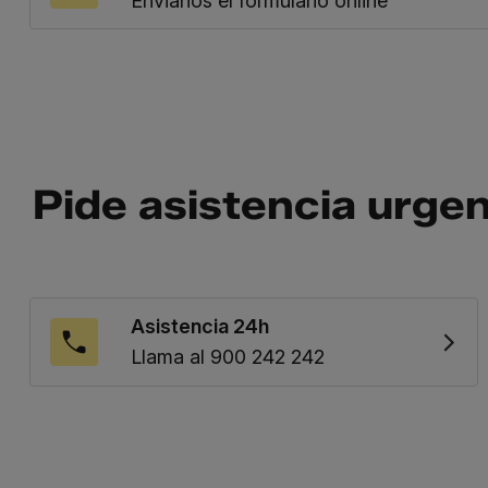
Envianos el formulario online
Pide asistencia urge
Asistencia 24h
Llama al 900 242 242