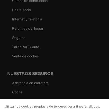
Cursos de conducción
Hazte socio
Internet y telefonía
Reformas del hogar
Seguros
Taller RACC Auto
Venta de coches
NUESTROS SEGUROS
Asistencia en carretera
Coche
Moto
Utilizamos cookies propias y de terceros para fines analíticos,