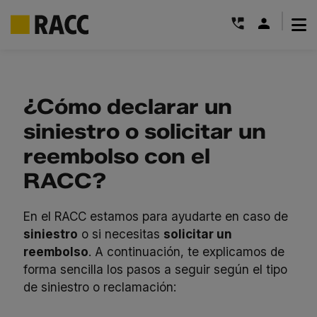
|
Saltar
al
contenido
¿Cómo declarar un
siniestro o solicitar un
reembolso con el
RACC?
En el RACC estamos para ayudarte en caso de
siniestro
o si necesitas
solicitar un
reembolso
. A continuación, te explicamos de
forma sencilla los pasos a seguir según el tipo
de siniestro o reclamación: