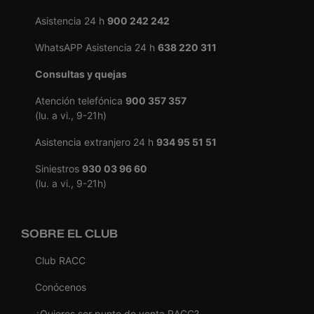
Asistencia 24 h
900 242 242
WhatsAPP Asistencia 24 h
638 220 311
Consultas y quejas
Atención telefónica
900 357 357
(lu. a vi., 9-21h)
Asistencia extranjero 24 h
934 95 51 51
Siniestros
930 03 96 60
(lu. a vi., 9-21h)
SOBRE EL CLUB
Club RACC
Conócenos
¿Quieres ser punto de venta RACC?