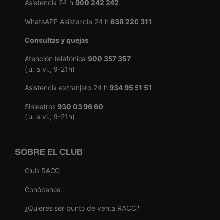
Asistencia 24 h
900 242 242
WhatsAPP Asistencia 24 h
638 220 311
Consultas y quejas
Atención telefónica
900 357 357
(lu. a vi., 9-21h)
Asistencia extranjero 24 h
934 95 51 51
Siniestros
930 03 96 60
(lu. a vi., 9-21h)
SOBRE EL CLUB
Club RACC
Conócenos
¿Quieres ser punto de venta RACC?