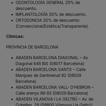
ODONTOLOGÍA GENERAL 25% de
descuento.
IMPLANTOLOGÍA 20% de descuento.
ORTODONCIA 20% de descuento
(Convencional/Estética/Transparente).
Clínicas:
PROVINCIA DE BARCELONA
ABADEN BARCELONA DIAGONAL – Av.
Diagonal 646 BIS (08017 Barcelona)
ABADEN BARCELONA SANTS – Calle
Marques de Sentmenat 82 (08029
Barcelona)
ABADEN BARCELONA VALL- D’HEBRON –
Calle arenys 89-93 (08029 Barcelona)
ABADEN VILANOVA I LA GELTRÚ – Av. de
Cubelles, 29 (08800 Vilanova i la Geltrú)