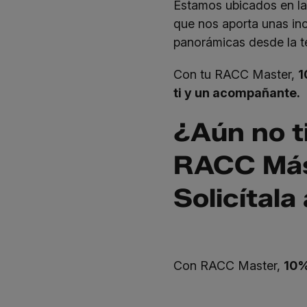
Estamos ubicados en la
que nos aporta unas inc
panorámicas desde la te
Con tu RACC Master,
1
ti y un acompañante.
¿Aún no t
RACC Más
Solicítala
Con RACC Master,
10%