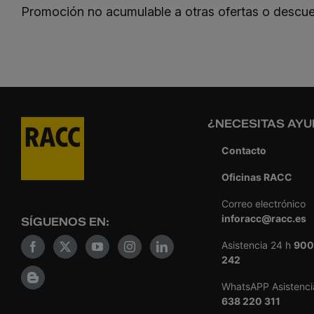
Promoción no acumulable a otras ofertas o descue
¿NECESITAS AYU
Contacto
Oficinas RACC
Correo electrónico
inforacc@racc.es
SÍGUENOS EN:
Asistencia 24 h
900
242
WhatsAPP Asistenci
638 220 311