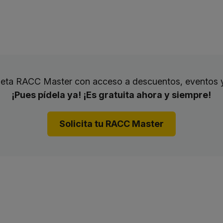
rjeta RACC Master con acceso a descuentos, eventos 
¡Pues pídela ya! ¡Es gratuita ahora y siempre!
Solicita tu RACC Master