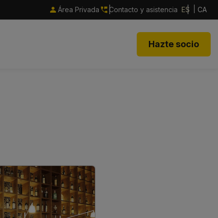
Área Privada
Contacto y asistencia
ES
CA
Hazte socio