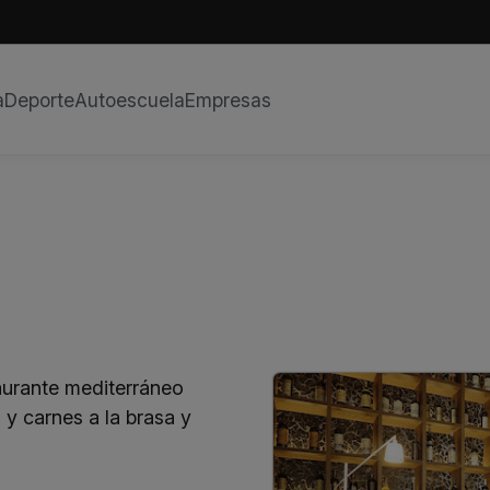
a
Deporte
Autoescuela
Empresas
aurante mediterráneo
y carnes a la brasa y