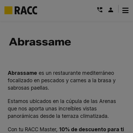
|
Saltar
al
Abrassame
contenido
Abrassame
es un restaurante mediterráneo
focalizado en pescados y carnes a la brasa y
sabrosas paellas.
Estamos ubicados en la cúpula de las Arenas
que nos aporta unas increíbles vistas
panorámicas desde la terraza climatizada.
Con tu RACC Master,
10% de descuento para ti