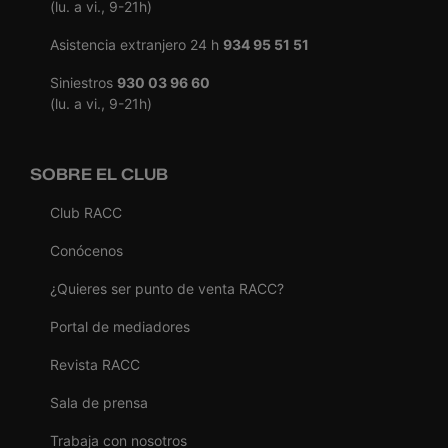
(lu. a vi., 9-21h)
Asistencia extranjero 24 h
934 95 51 51
Siniestros
930 03 96 60
(lu. a vi., 9-21h)
SOBRE EL CLUB
Club RACC
Conócenos
¿Quieres ser punto de venta RACC?
Portal de mediadores
Revista RACC
Sala de prensa
Trabaja con nosotros