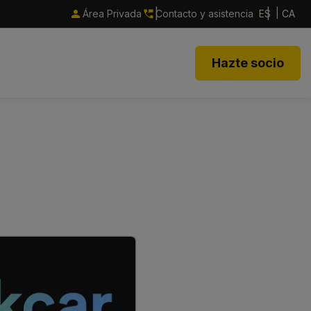
Área Privada
Contacto y asistencia
ES
CA
Hazte socio