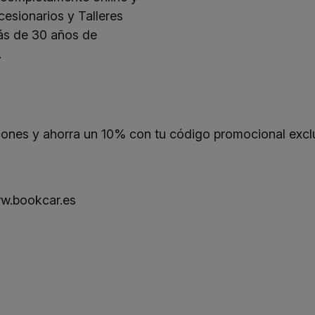
esionarios y Talleres
más de 30 años de
.
ones y ahorra un 10% con tu código promocional excl
w.bookcar.es