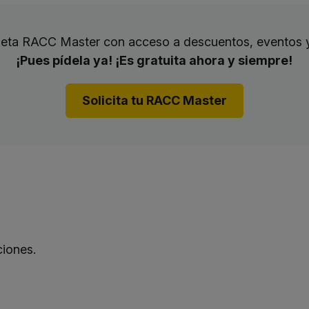
rjeta RACC Master con acceso a descuentos, eventos 
¡Pues pídela ya! ¡Es gratuita ahora y siempre!
Solicita tu RACC Master
iones.