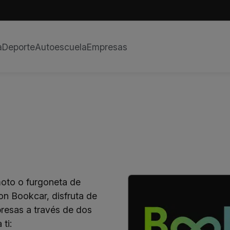
a
Deporte
Autoescuela
Empresas
oto o furgoneta de
Con Bookcar, disfruta de
presas a través de dos
ti: