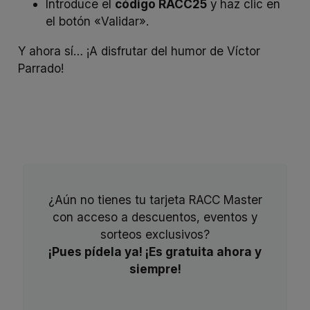
Introduce el
código RACC25
y haz clic en
el botón «Validar».
Y ahora sí… ¡A disfrutar del humor de Víctor
Parrado!
¿Aún no tienes tu tarjeta RACC Master
con acceso a descuentos, eventos y
sorteos exclusivos?
¡Pues pídela ya! ¡Es gratuita ahora y
siempre!