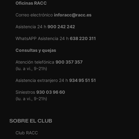
Oficinas RACC
Correo electrónico
inforacc@racc.es
Asistencia 24 h
900 242 242
WhatsAPP Asistencia 24 h
638 220 311
Consultas y quejas
Atención telefónica
900 357 357
(lu. a vi., 9-21h)
Asistencia extranjero 24 h
934 95 51 51
Siniestros
930 03 96 60
(lu. a vi., 9-21h)
SOBRE EL CLUB
Club RACC