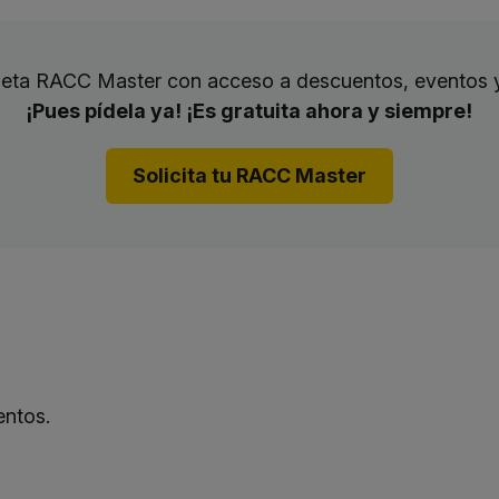
rjeta RACC Master con acceso a descuentos, eventos 
¡Pues pídela ya! ¡Es gratuita ahora y siempre!
Solicita tu RACC Master
entos.