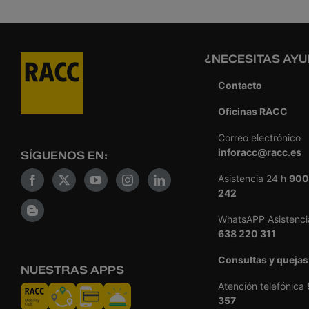
¿NECESITAS AYU
Contacto
Oficinas RACC
Correo electrónico
inforacc@racc.es
SÍGUENOS EN:
Asistencia 24 h
900
242
WhatsAPP Asistenci
638 220 311
Consultas y quejas
NUESTRAS APPS
Atención telefónica
357