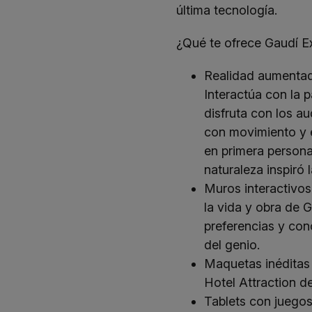
última tecnología.
¿Qué te ofrece Gaudí E
Realidad aumentad
Interactúa con la p
disfruta con los a
con movimiento y 
en primera person
naturaleza inspiró 
Muros interactivos
la vida y obra de 
preferencias y con
del genio.
Maquetas inéditas 
Hotel Attraction d
Tablets con juegos