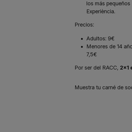
los más pequeños 
Experiència.
Precios:
Adultos: 9€
Menores de 14 año
7,5€
Por ser del RACC,
2x1 
Muestra tu carné de soc