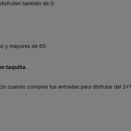
disfruten también de G
s y mayores de 65:
en taquilla
.
io cuando compres tus entradas para disfrutar del 2x1