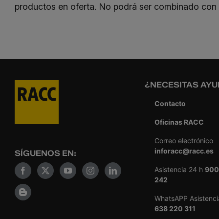
productos en oferta. No podrá ser combinado con
¿NECESITAS AYU
Contacto
Oficinas RACC
Correo electrónico
inforacc@racc.es
SÍGUENOS EN:
Asistencia 24 h
900
242
WhatsAPP Asistenci
638 220 311