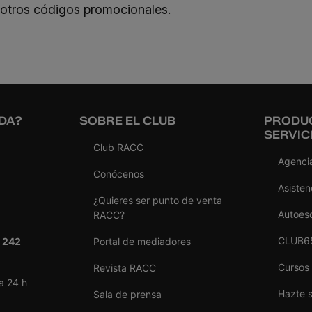
 otros códigos promocionales.
DA?
SOBRE EL CLUB
PRODU
SERVIC
Club RACC
Agencia
Conócenos
Asisten
¿Quieres ser punto de venta
Autoes
RACC?
CLUB6
 242
Portal de mediadores
Cursos
Revista RACC
a 24 h
Hazte 
Sala de prensa