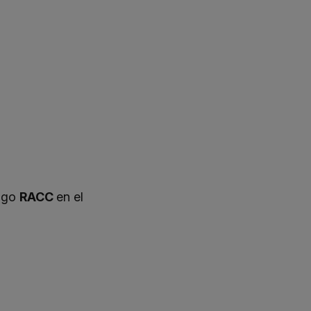
digo
RACC
en el