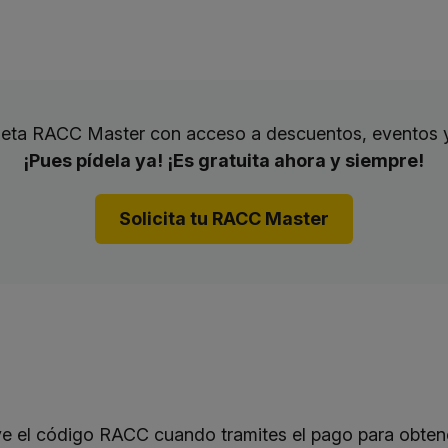
rjeta RACC Master con acceso a descuentos, eventos 
¡Pues pídela ya! ¡Es gratuita ahora y siempre!
Solicita tu RACC Master
uye el código RACC cuando tramites el pago para obte