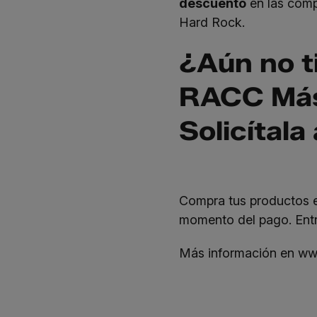
descuento
en las compr
Hard Rock.
¿Aún no t
RACC Más
Solicítala
Compra tus productos 
momento del pago. Entre
Más información en
ww