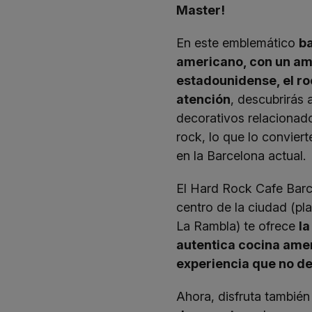
Master
!
En este emblemático
ba
americano, con un a
estadounidense, el ro
atención
, descubrirás 
decorativos relacionad
rock, lo que lo convier
en la Barcelona actual.
El Hard Rock Cafe Barc
centro de la ciudad (pl
La Rambla) te ofrece
la
autentica cocina ame
experiencia que no d
Ahora, disfruta también