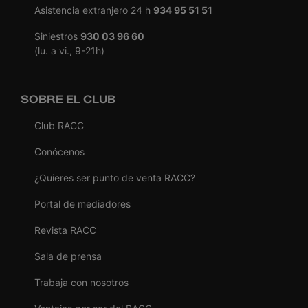
Asistencia extranjero 24 h
934 95 51 51
Siniestros
930 03 96 60
(lu. a vi., 9-21h)
SOBRE EL CLUB
Club RACC
Conócenos
¿Quieres ser punto de venta RACC?
Portal de mediadores
Revista RACC
Sala de prensa
Trabaja con nosotros