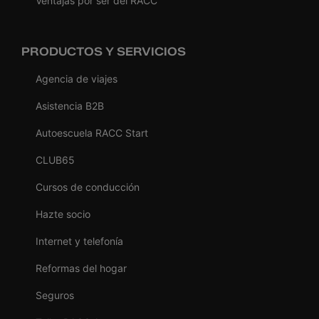
Ventajas por ser del RACC
PRODUCTOS Y SERVICIOS
Agencia de viajes
Asistencia B2B
Autoescuela RACC Start
CLUB65
Cursos de conducción
Hazte socio
Internet y telefonía
Reformas del hogar
Seguros