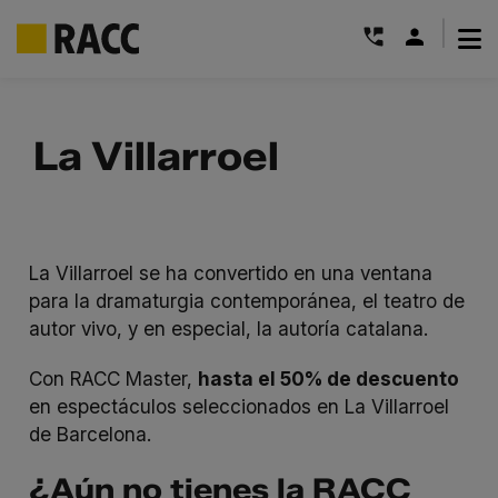
|
Saltar
al
La Villarroel
contenido
La Villarroel se ha convertido en una ventana
para la dramaturgia contemporánea, el teatro de
autor vivo, y en especial, la autoría catalana.
Con RACC Master,
hasta el 50% de descuento
en espectáculos seleccionados en La Villarroel
de Barcelona.
¿Aún no tienes la RACC