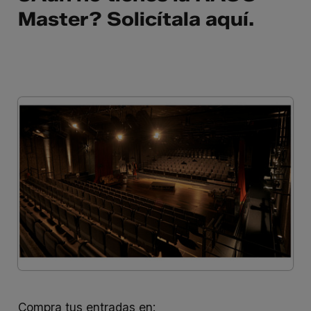
Master? Solicítala
aquí
.
Compra tus entradas en: