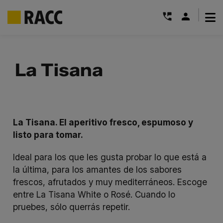
|
Saltar
al
La Tisana
contenido
La Tisana. El aperitivo fresco, espumoso y
listo para tomar.
Ideal para los que les gusta probar lo que está a
la última, para los amantes de los sabores
frescos, afrutados y muy mediterráneos. Escoge
entre La Tisana White o Rosé. Cuando lo
pruebes, sólo querrás repetir.