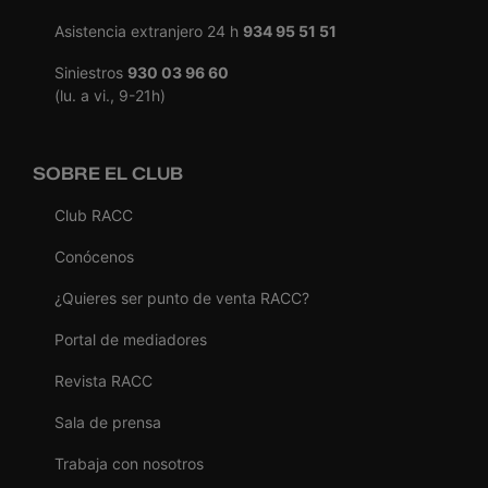
Asistencia extranjero 24 h
934 95 51 51
Siniestros
930 03 96 60
(lu. a vi., 9-21h)
SOBRE EL CLUB
Club RACC
Conócenos
¿Quieres ser punto de venta RACC?
Portal de mediadores
Revista RACC
Sala de prensa
Trabaja con nosotros