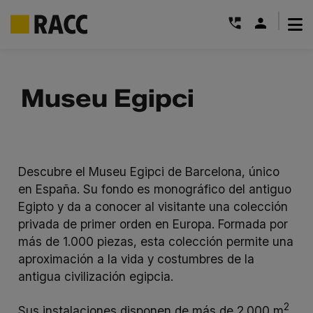
|
Saltar
al
Museu Egipci
contenido
Descubre el Museu Egipci de Barcelona, único
en España. Su fondo es monográfico del antiguo
Egipto y da a conocer al visitante una colección
privada de primer orden en Europa. Formada por
más de 1.000 piezas, esta colección permite una
aproximación a la vida y costumbres de la
antigua civilización egipcia.
2
Sus instalaciones disponen de más de 2.000 m