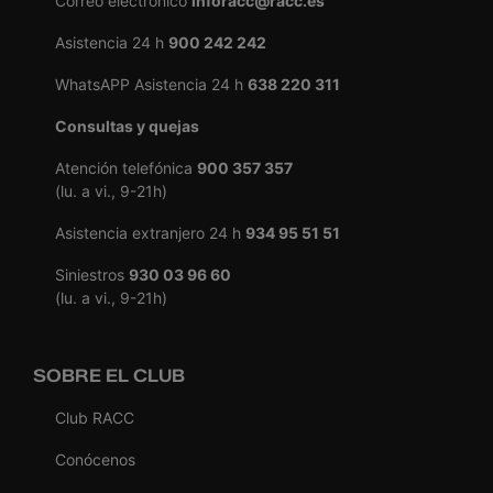
Correo electrónico
inforacc@racc.es
Asistencia 24 h
900 242 242
WhatsAPP Asistencia 24 h
638 220 311
Consultas y quejas
Atención telefónica
900 357 357
(lu. a vi., 9-21h)
Asistencia extranjero 24 h
934 95 51 51
Siniestros
930 03 96 60
(lu. a vi., 9-21h)
SOBRE EL CLUB
Club RACC
Conócenos