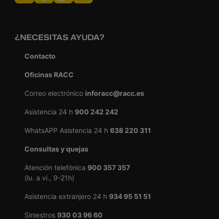
¿NECESITAS AYUDA?
Contacto
Oficinas RACC
Correo electrónico
inforacc@racc.es
Asistencia 24 h
900 242 242
WhatsAPP Asistencia 24 h
638 220 311
Consultas y quejas
Atención telefónica
900 357 357
(lu. a vi., 9-21h)
Asistencia extranjero 24 h
934 95 51 51
Siniestros
930 03 96 60