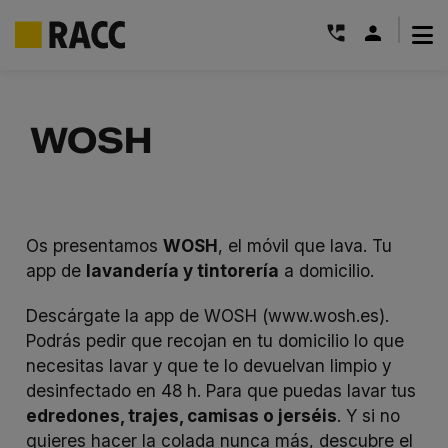
|
Saltar
al
WOSH
contenido
Os presentamos
WOSH
, el móvil que lava. Tu
app de
lavandería y tintorería
a domicilio.
Descárgate la app de WOSH (
www.wosh.es
).
Podrás pedir que recojan en tu domicilio lo que
necesitas lavar y que te lo devuelvan limpio y
desinfectado en 48 h. Para que puedas lavar tus
edredones, trajes, camisas o jerséis
. Y si no
quieres hacer la colada nunca más, descubre el