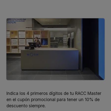
Indica los 4 primeros dígitos de tu RACC Master
en el cupón promocional para tener un 10% de
descuento siempre.