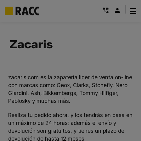
|
Saltar
al
Zacaris
contenido
zacaris.com
es la zapatería líder de venta on-line
con marcas como: Geox, Clarks, Stonefly, Nero
Giardini, Ash, Bikkembergs, Tommy Hilfiger,
Pablosky y muchas más.
Realiza tu pedido ahora, y los tendrás en casa en
un máximo de 24 horas; además el envío y
devolución son gratuitos, y tienes un plazo de
devolución de hasta 12 meses.