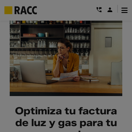
|
Saltar
al
contenido
Optimiza tu factura
de luz y gas para tu