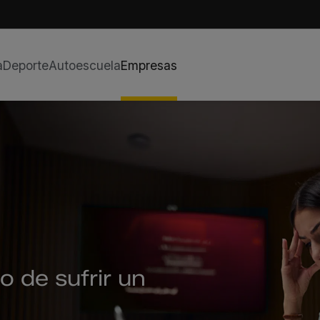
a
Deporte
Autoescuela
Empresas
 de sufrir un