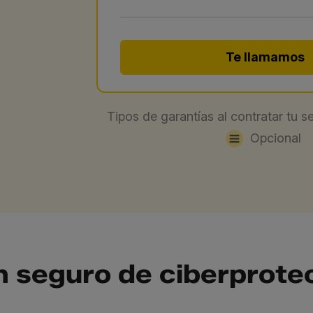
Te llamamos
Tipos de garantías al contratar tu 
Opcional
n seguro de ciberprote