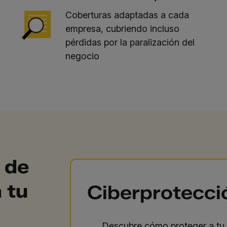
Coberturas adaptadas a cada
empresa, cubriendo incluso
pérdidas por la paralización del
negocio
 de
 tu
Ciberprotecci
Descubre cómo proteger a tu