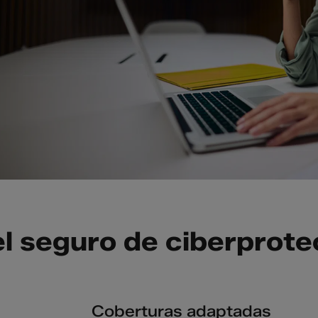
 el seguro de ciberprot
Coberturas adaptadas