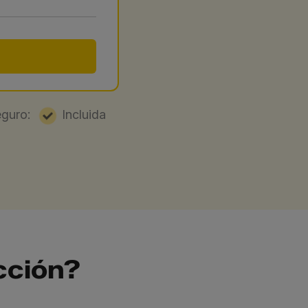
seguro:
Incluida
cción?