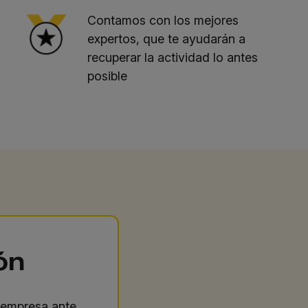
Contamos con los mejores
expertos, que te ayudarán a
recuperar la actividad lo antes
posible
ón
 empresa ante