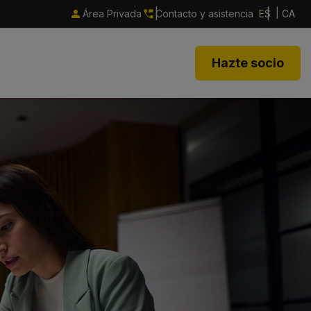
Área Privada
Contacto y asistencia
ES
CA
Hazte socio