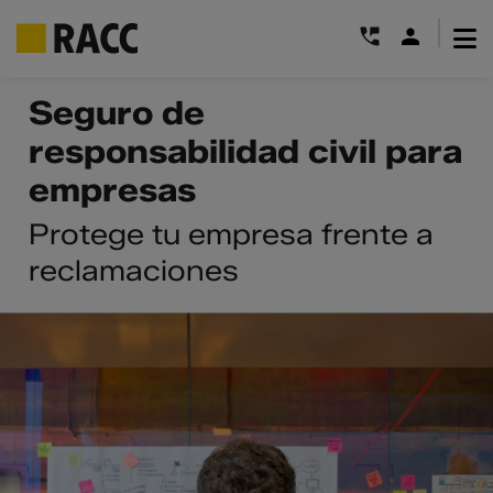
|
Saltar
Seguro de
al
responsabilidad civil para
contenido
empresas
Protege tu empresa frente a
reclamaciones