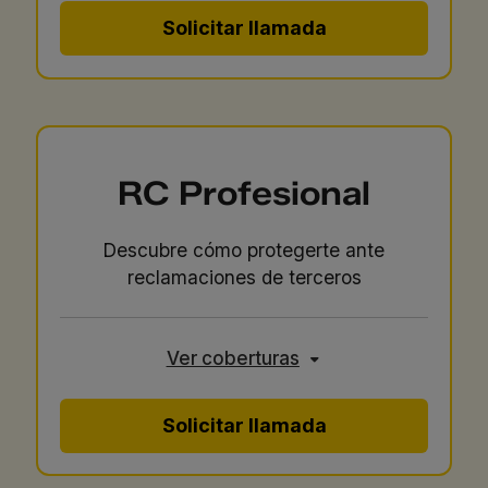
Solicitar llamada
RC Profesional
Descubre cómo protegerte ante
reclamaciones de terceros
Ver coberturas
Solicitar llamada