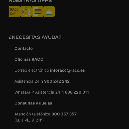
NUESTRAS APPS
¿NECESITAS AYUDA?
Contacto
Oficinas RACC
Correo electrónico
inforacc@racc.es
Asistencia 24 h
900 242 242
WhatsAPP Asistencia 24 h
638 220 311
Consultas y quejas
Atención telefónica
900 357 357
(lu. a vi., 9-21h)