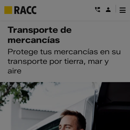
|
Saltar
Transporte de
al
mercancías
contenido
Protege tus mercancías en su
transporte por tierra, mar y
aire