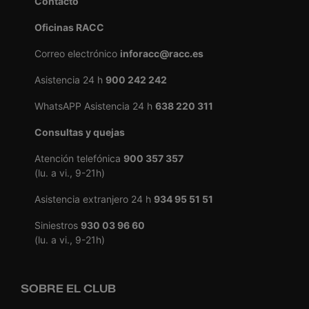
Contacto
Oficinas RACC
Correo electrónico
inforacc@racc.es
Asistencia 24 h
900 242 242
WhatsAPP Asistencia 24 h
638 220 311
Consultas y quejas
Atención telefónica
900 357 357
(lu. a vi., 9-21h)
Asistencia extranjero 24 h
934 95 51 51
Siniestros
930 03 96 60
(lu. a vi., 9-21h)
SOBRE EL CLUB