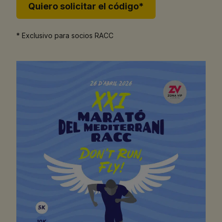
Quiero solicitar el código*
* Exclusivo para socios RACC