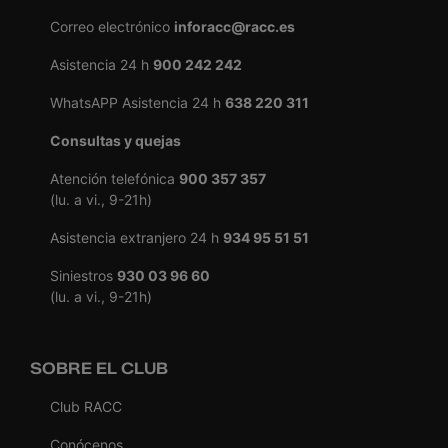
Correo electrónico
inforacc@racc.es
Asistencia 24 h
900 242 242
WhatsAPP Asistencia 24 h
638 220 311
Consultas y quejas
Atención telefónica
900 357 357
(lu. a vi., 9-21h)
Asistencia extranjero 24 h
934 95 51 51
Siniestros
930 03 96 60
(lu. a vi., 9-21h)
SOBRE EL CLUB
Club RACC
Conócenos