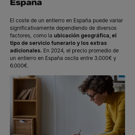
España
El coste de un entierro en España puede variar
significativamente dependiendo de diversos
factores, como la
ubicación geográfica, el
tipo de servicio funerario y los extras
adicionales.
En 2024, el precio promedio de
un entierro en España oscila entre 3.000€ y
6.000€.