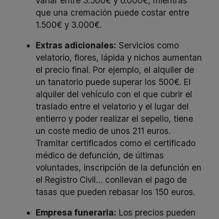
variar entre 3.500€ y 6.000€, mientras
que una cremación puede costar entre
1.500€ y 3.000€.
Extras adicionales:
Servicios como
velatorio, flores, lápida y nichos aumentan
el precio final. Por ejemplo, el alquiler de
un tanatorio puede superar los 500€. El
alquiler del vehículo con el que cubrir el
traslado entre el velatorio y el lugar del
entierro y poder realizar el sepelio, tiene
un coste medio de unos 211 euros.
Tramitar certificados como el certificado
médico de defunción, de últimas
voluntades, inscripción de la defunción en
el Registro Civil… conllevan el pago de
tasas que pueden rebasar los 150 euros.
Empresa funeraria:
Los precios pueden