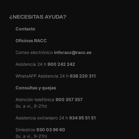
¿NECESITAS AYUDA?
Contacto
Oficinas RACC
Correo electrónico
inforacc@racc.es
Asistencia 24 h
900 242 242
WhatsAPP Asistencia 24 h
638 220 311
Consultas y quejas
Atención telefónica
900 357 357
(lu. a vi., 9-21h)
Asistencia extranjero 24 h
934 95 51 51
Siniestros
930 03 96 60
(lu. a vi., 9-21h)