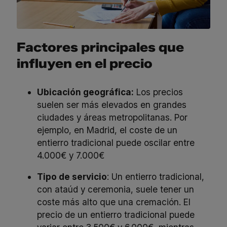
Factores principales que
influyen en el precio
Ubicación geográfica:
Los precios
suelen ser más elevados en grandes
ciudades y áreas metropolitanas. Por
ejemplo, en Madrid, el coste de un
entierro tradicional puede oscilar entre
4.000€ y 7.000€
Tipo de servicio
: Un entierro tradicional,
con ataúd y ceremonia, suele tener un
coste más alto que una cremación. El
precio de un entierro tradicional puede